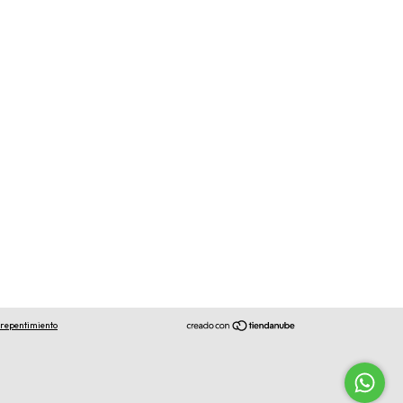
rrepentimiento