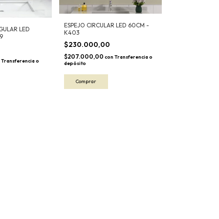
ESPEJO CIRCULAR LED 60CM -
GULAR LED
K403
9
$230.000,00
0
$207.000,00
con
Transferencia o
Transferencia o
depósito