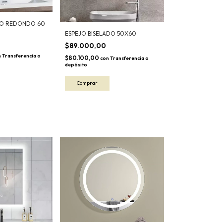
DO REDONDO 60
ESPEJO BISELADO 50X60
$89.000,00
n
Transferencia o
$80.100,00
con
Transferencia o
depósito