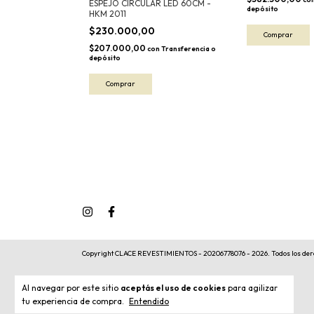
ESPEJO CIRCULAR LED 60CM -
depósito
HKM 2011
$230.000,00
$207.000,00
con
Transferencia o
depósito
Copyright CLACE REVESTIMIENTOS - 20206778076 - 2026. Todos los der
Al navegar por este sitio
aceptás el uso de cookies
para agilizar
tu experiencia de compra.
Entendido