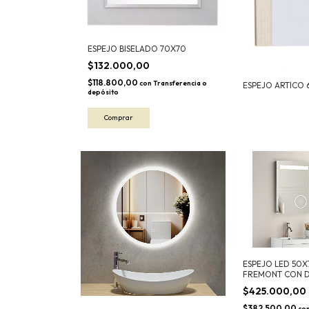
ESPEJO BISELADO 70X70
$132.000,00
$118.800,00
con
Transferencia o
ESPEJO ARTICO 
depósito
ESPEJO LED 50X
FREMONT CON 
$425.000,00
$382.500,00
co