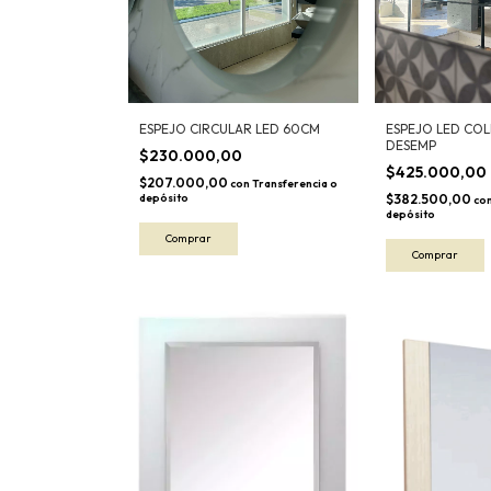
ESPEJO CIRCULAR LED 60CM
ESPEJO LED COLL
DESEMP
$230.000,00
$425.000,00
$207.000,00
con
Transferencia o
depósito
$382.500,00
co
depósito