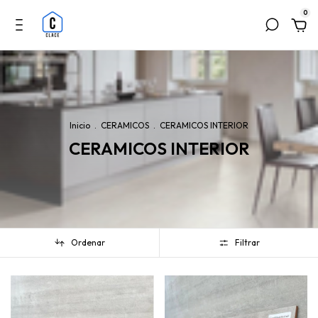
0
Inicio
.
CERAMICOS
.
CERAMICOS INTERIOR
CERAMICOS INTERIOR
Ordenar
Filtrar