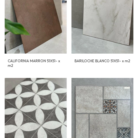
CALIFORNIA MARRON 51X51- x
BARILOCHE BLANCO 51X51- x m2
m2