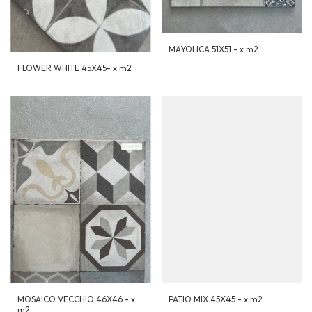
MAYOLICA 51X51 - x m2
FLOWER WHITE 45X45- x m2
MOSAICO VECCHIO 46X46 - x
PATIO MIX 45X45 - x m2
m2