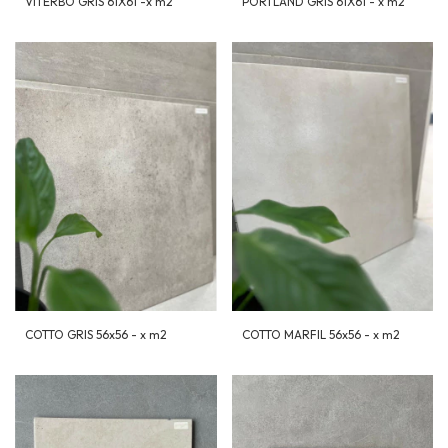
VITERBO GRIS 61X61 -x m2
PORTLAND GRIS 61X61 - x m2
COTTO GRIS 56x56 - x m2
COTTO MARFIL 56x56 - x m2