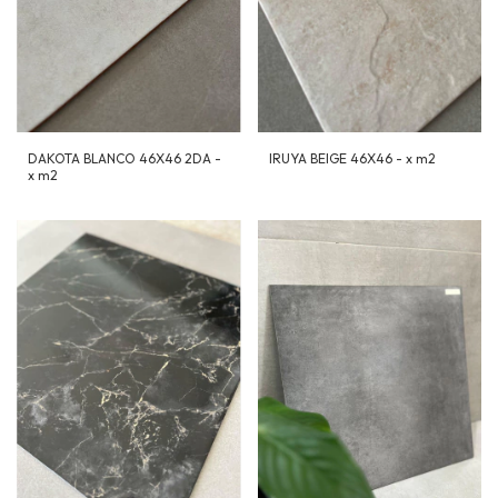
DAKOTA BLANCO 46X46 2DA -
IRUYA BEIGE 46X46 - x m2
x m2