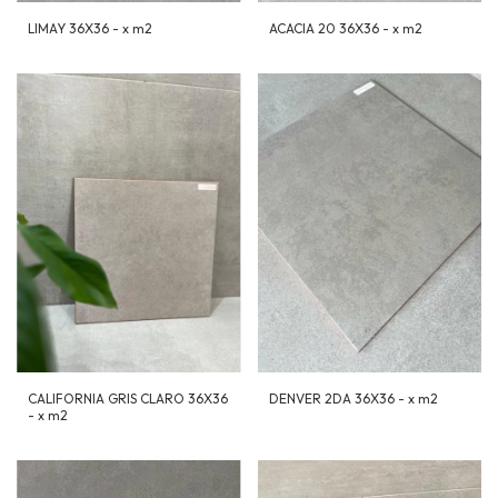
ACACIA 20 36X36 - x m2
LIMAY 36X36 - x m2
CALIFORNIA GRIS CLARO 36X36
DENVER 2DA 36X36 - x m2
- x m2