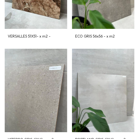
VERSALLES 51X51- x m2 -
ECO GRIS 56x56 - x m2