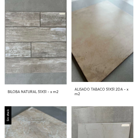
ALISADO TABACO 51X51 2DA - x
BILOBA NATURAL 51X51 - x m2
m2
Sin stock