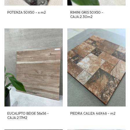
POTENZA 50X50 - x m2
RIMINI GRIS 50X50 -
CAJA:2.30m2
EUCALIPTO BEIGE 56x56 -
PIEDRA CALIZA 46X46 - m2
CAJA:2.17M2