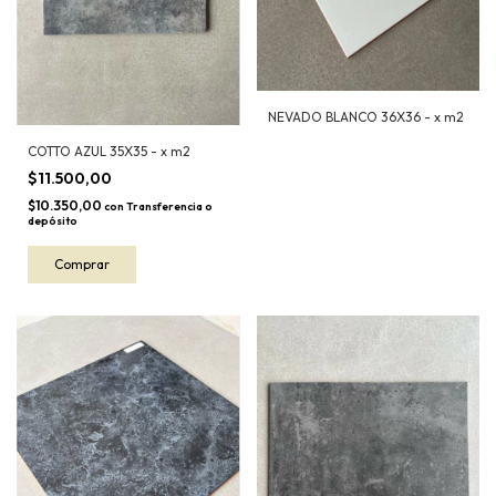
NEVADO BLANCO 36X36 - x m2
COTTO AZUL 35X35 - x m2
$11.500,00
$10.350,00
con
Transferencia o
depósito