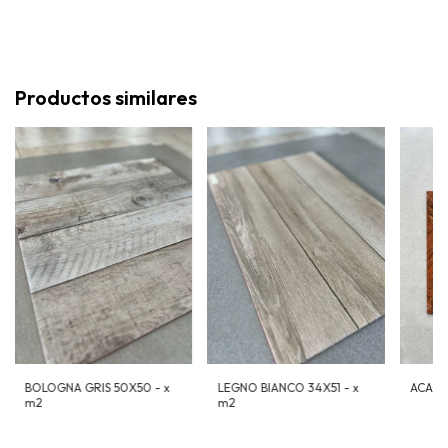
Productos similares
BOLOGNA GRIS 50X50 - x
LEGNO BIANCO 34X51 - x
ACACIA
m2
m2