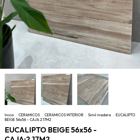
Inicio
.
CERAMICOS
.
CERAMICOS INTERIOR
.
Simil madera
.
EUCALIPTO
BEIGE 56x56 - CAJA:2.17M2
EUCALIPTO BEIGE 56x56 -
CAJA:2.17M2