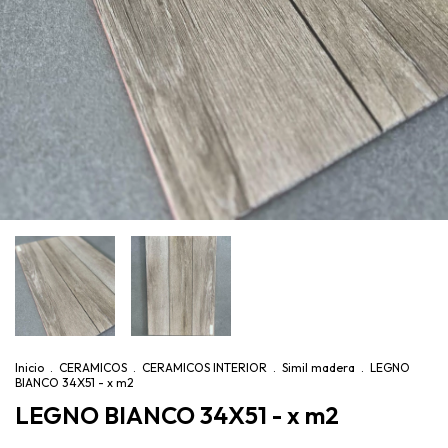
Inicio
.
CERAMICOS
.
CERAMICOS INTERIOR
.
Simil madera
.
LEGNO
BIANCO 34X51 - x m2
LEGNO BIANCO 34X51 - x m2