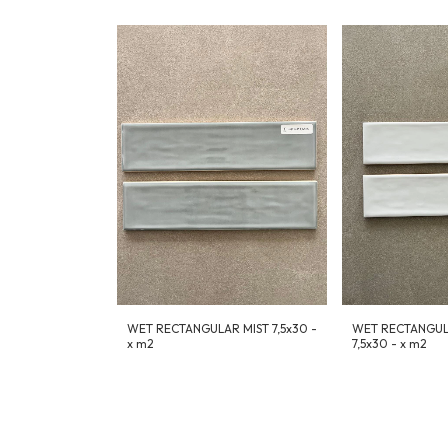
WET RECTANGULAR MIST 7,5x30 -
WET RECTANGU
x m2
7,5x30 - x m2