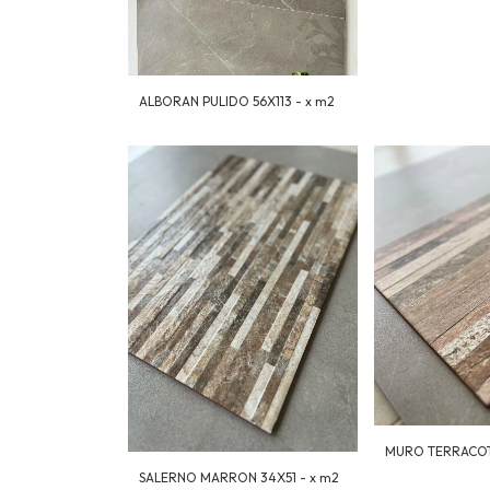
ALBORAN PULIDO 56X113 - x m2
MURO TERRACOTA
SALERNO MARRON 34X51 - x m2