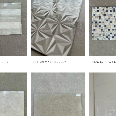
 x m2
HD GREY 32x58 - x m2
IBIZA AZUL 32X4