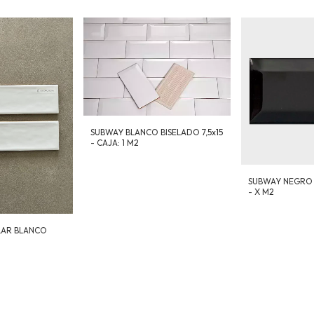
SUBWAY BLANCO BISELADO 7,5x15
- CAJA: 1 M2
SUBWAY NEGRO B
- X M2
LAR BLANCO