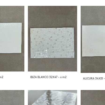
 m2
IBIZA BLANCO 32X47 - x m2
ALICURA 34X51 -