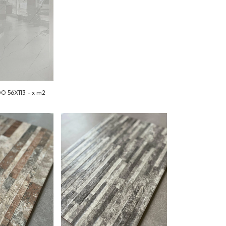
O 56X113 - x m2