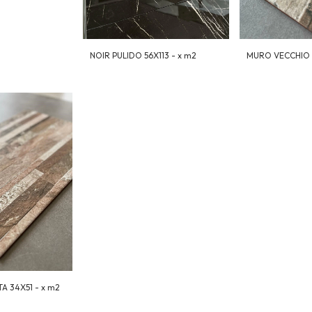
NOIR PULIDO 56X113 - x m2
MURO VECCHIO 3
 34X51 - x m2