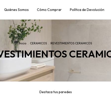
Quiénes Somos
Cómo Comprar
Política de Devolución
Inicio
.
CERAMICOS
.
REVESTIMIENTOS CERAMICOS
VESTIMIENTOS CERAMI
Destaca tus paredes