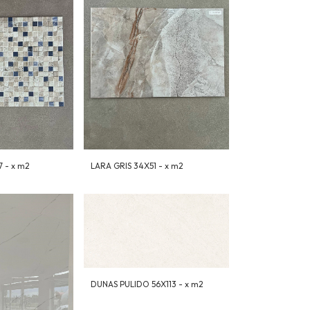
7 - x m2
LARA GRIS 34X51 - x m2
DUNAS PULIDO 56X113 - x m2