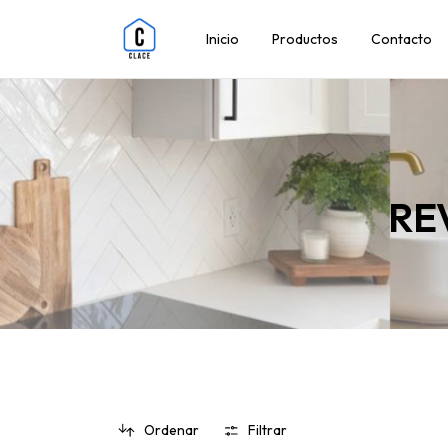
Inicio
Productos
Contacto
RE
Ordenar
Filtrar