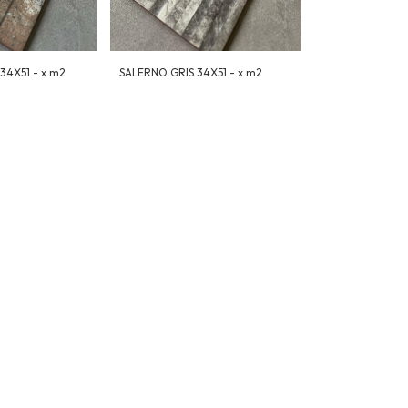
4X51 - x m2
SALERNO GRIS 34X51 - x m2