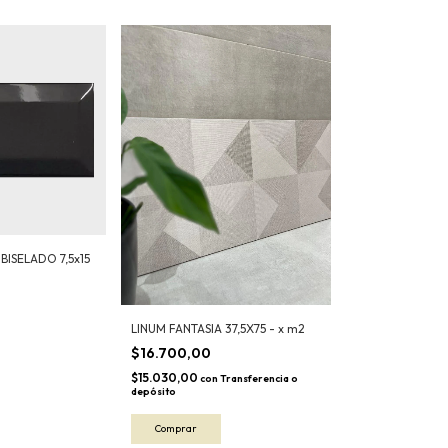
ISELADO 7,5x15
LINUM FANTASIA 37,5X75 - x m2
$16.700,00
$15.030,00
con
Transferencia o
depósito