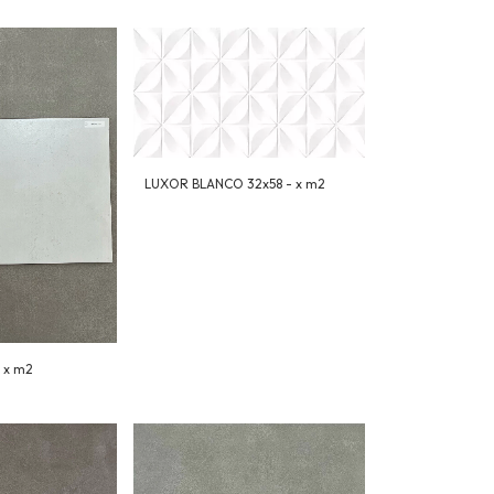
LUXOR BLANCO 32x58 - x m2
 x m2