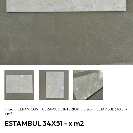
Inicio
.
CERAMICOS
.
CERAMICOS INTERIOR
.
Lisos
.
ESTAMBUL 34X51 -
x m2
ESTAMBUL 34X51 - x m2