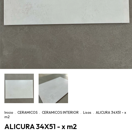
Inicio
.
CERAMICOS
.
CERAMICOS INTERIOR
.
Lisos
.
ALICURA 34X51 - x
m2
ALICURA 34X51 - x m2