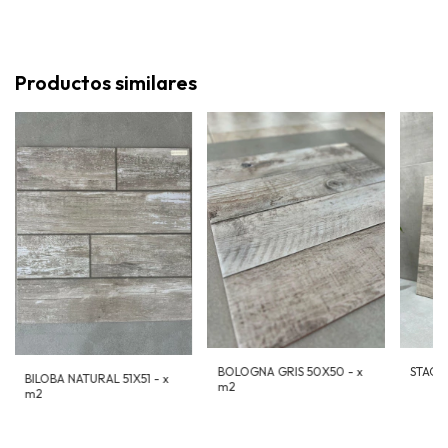
Productos similares
BOLOGNA GRIS 50X50 - x
STAGE 
BILOBA NATURAL 51X51 - x
m2
m2