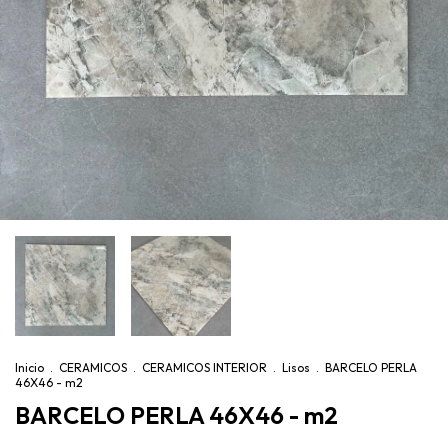
Inicio
.
CERAMICOS
.
CERAMICOS INTERIOR
.
Lisos
.
BARCELO PERLA
46X46 - m2
BARCELO PERLA 46X46 - m2