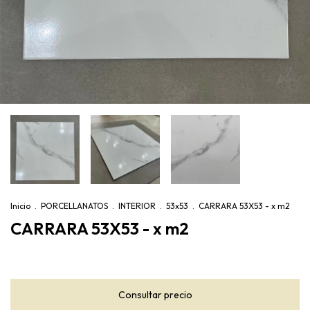
Inicio
.
PORCELLANATOS
.
INTERIOR
.
53x53
.
CARRARA 53X53 - x m2
CARRARA 53X53 - x m2