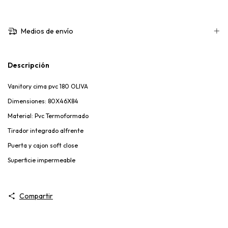
Medios de envío
Descripción
Vanitory cima pvc 180 OLIVA
Dimensiones: 80X46X84
Material: Pvc Termoformado
Tirador integrado alfrente
Puerta y cajon soft close
Superficie impermeable
Compartir