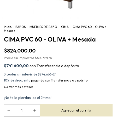
Inicio
.
BAÑOS
.
MUEBLES DE BAÑO
.
CIMA
.
CIMA PVC 60 - OLIVA +
Mesada
CIMA PVC 60 - OLIVA + Mesada
$824.000,00
Precio sin impuestos
$680.991,74
$741.600,00
con
Transferencia o depósito
3
cuotas sin interés de
$274.666,67
10% de descuento
pagando con Transferencia o depósito
Ver más detalles
¡No te lo pierdas, es el último!