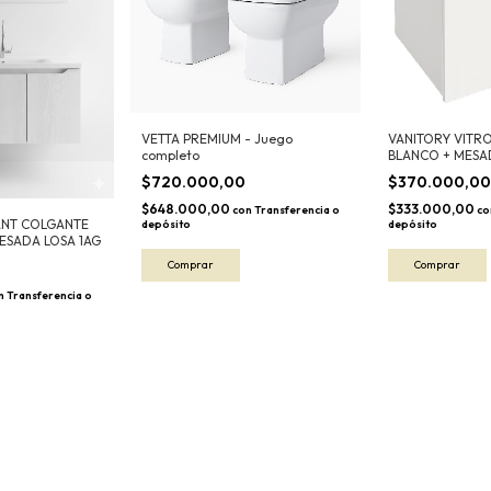
VETTA PREMIUM - Juego
VANITORY VITR
completo
BLANCO + MESA
$720.000,00
$370.000,0
$648.000,00
$333.000,00
con
Transferencia o
co
ANT COLGANTE
depósito
depósito
ESADA LOSA 1AG
n
Transferencia o