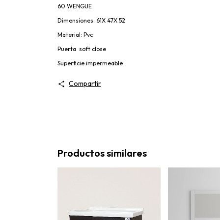
60 WENGUE
Dimensiones: 61X 47X 52
Material: Pvc
Puerta soft close
Superficie impermeable
Compartir
Productos similares