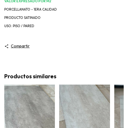
VALOR EXPRESADO POR M2
PORCELLANATO - 1ERA CALIDAD
PRODUCTO SATINADO
USO: PISO / PARED
Compartir
Productos similares