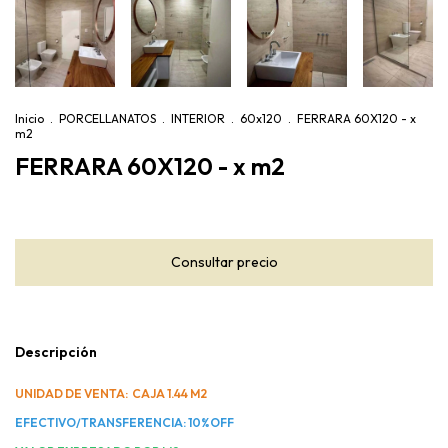
Inicio
.
PORCELLANATOS
.
INTERIOR
.
60x120
.
FERRARA 60X120 - x
m2
FERRARA 60X120 - x m2
Descripción
UNIDAD DE VENTA: CAJA 1.44 M2
EFECTIVO/TRANSFERENCIA: 10%OFF