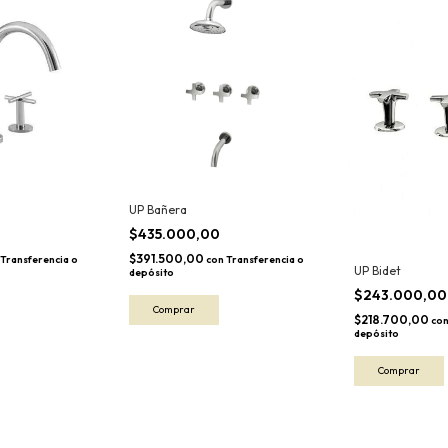
UP Bañera
$435.000,00
$391.500,00
Transferencia o
con
Transferencia o
UP Bidet
depósito
$243.000,0
$218.700,00
co
depósito