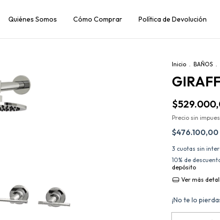
Quiénes Somos
Cómo Comprar
Política de Devolución
Inicio
.
BAÑOS
.
GIRAFF
$529.000
Precio sin impue
$476.100,00
3
cuotas sin inte
10% de descuent
depósito
Ver más detal
¡No te lo pierdas