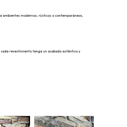
ealza ambientes modernos, rústicos o contemporáneos,
que cada revestimiento tenga un acabado auténtico y