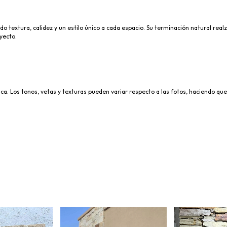
ando textura, calidez y un estilo único a cada espacio. Su terminación natural r
yecto.
nica. Los tonos, vetas y texturas pueden variar respecto a las fotos, haciendo 