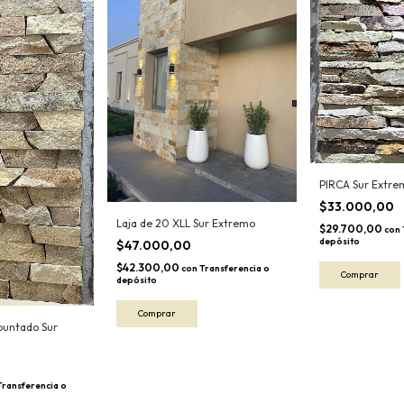
PIRCA Sur Extre
$33.000,00
Laja de 20 XLL Sur Extremo
$29.700,00
con
depósito
$47.000,00
$42.300,00
con
Transferencia o
depósito
untado Sur
Transferencia o