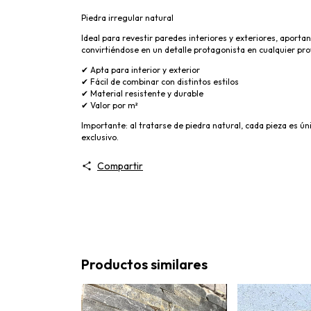
Piedra irregular natural
Ideal para revestir paredes interiores y exteriores, aport
convirtiéndose en un detalle protagonista en cualquier pro
✔ Apta para interior y exterior
✔ Fácil de combinar con distintos estilos
✔ Material resistente y durable
✔ Valor por m²
Importante: al tratarse de piedra natural, cada pieza es ú
exclusivo.
Compartir
Productos similares