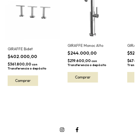
GIRAFFE Monoc Alto
GIRAF
GIRAFFE Bidet
$244.000,00
$529
$402.000,00
$219.600,00
$476.
con
$361.800,00
con
Transferencia o depósito
Transfe
Transferencia o depósito