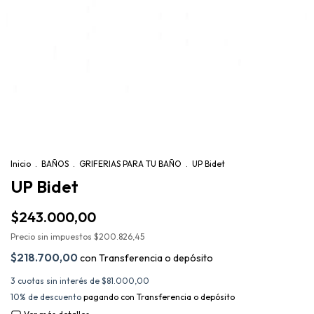
Inicio
.
BAÑOS
.
GRIFERIAS PARA TU BAÑO
.
UP Bidet
UP Bidet
$243.000,00
Precio sin impuestos
$200.826,45
$218.700,00
con
Transferencia o depósito
3
cuotas sin interés de
$81.000,00
10% de descuento
pagando con Transferencia o depósito