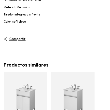
Dimensiones: 60 X 46 X 84
Material: Melamina
Tirador integrado alfrente
Cajon soft close
Compartir
Productos similares