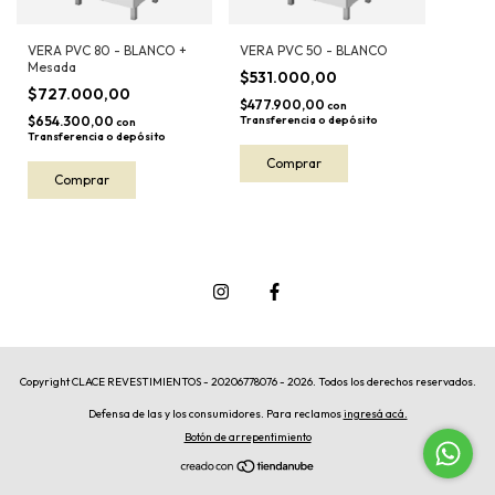
VERA PVC 80 - BLANCO +
VERA PVC 50 - BLANCO
Mesada
$531.000,00
$727.000,00
$477.900,00
con
$654.300,00
Transferencia o depósito
con
Transferencia o depósito
Copyright CLACE REVESTIMIENTOS - 20206778076 - 2026. Todos los derechos reservados.
Defensa de las y los consumidores. Para reclamos
ingresá acá.
Botón de arrepentimiento