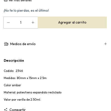
Ver más detalles
¡No te lo pierdas, es el último!
Medios de envío
Descripción
Codido: 2346
Medidas: 80mm x 15mm x 2.5m
Color ambar
Material: poliestieno expandido recliclado
Valor por varilla de 2.50ml.
Compartir