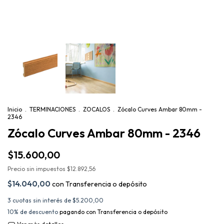
Inicio
.
TERMINACIONES
.
ZOCALOS
.
Zócalo Curves Ambar 80mm -
2346
Zócalo Curves Ambar 80mm - 2346
$15.600,00
Precio sin impuestos
$12.892,56
$14.040,00
con
Transferencia o depósito
3
cuotas sin interés de
$5.200,00
10% de descuento
pagando con Transferencia o depósito