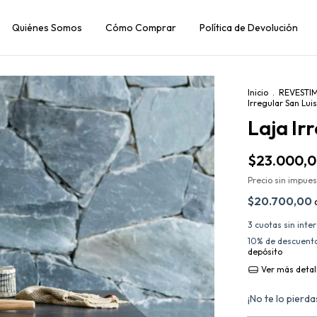
Quiénes Somos
Cómo Comprar
Política de Devolución
Inicio
.
REVESTI
Irregular San Luis
Laja Ir
$23.000,
Precio sin impue
$20.700,00
3
cuotas sin inte
10% de descuent
depósito
Ver más detal
¡No te lo pierdas