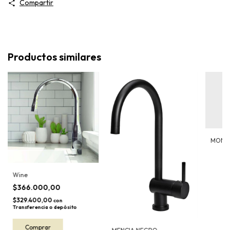
Compartir
Productos similares
MONO
Wine
$366.000,00
$329.400,00
con
Transferencia o depósito